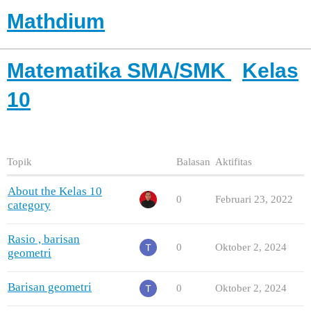
Mathdium
Matematika SMA/SMK
Kelas
10
Topik
Balasan
Aktifitas
About the Kelas 10
0
Februari 23, 2022
category
Rasio , barisan
0
Oktober 2, 2024
geometri
Barisan geometri
0
Oktober 2, 2024