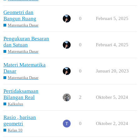
Geometri dan
Bangun Ruang
0
Februari 5, 2025
Matematika Dasar
Pengukuran Besaran
dan Satuan
0
Februari 4, 2025
Matematika Dasar
Materi Matematika
Dasar
0
Januari 20, 2023
Matematika Dasar
Pertidaksamaan
Bilangan Real
2
Oktober 5, 2024
Kalkulus
Rasio , barisan
geometri
0
Oktober 2, 2024
Kelas 10