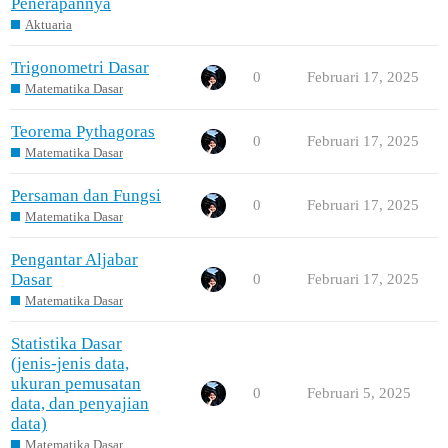
Penerapannya
Aktuaria
Trigonometri Dasar
0
Februari 17, 2025
Matematika Dasar
Teorema Pythagoras
0
Februari 17, 2025
Matematika Dasar
Persaman dan Fungsi
0
Februari 17, 2025
Matematika Dasar
Pengantar Aljabar
Dasar
0
Februari 17, 2025
Matematika Dasar
Statistika Dasar
(jenis-jenis data,
ukuran pemusatan
0
Februari 5, 2025
data, dan penyajian
data)
Matematika Dasar