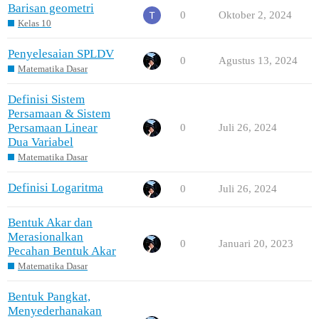
Barisan geometri
0
Oktober 2, 2024
Kelas 10
Penyelesaian SPLDV
0
Agustus 13, 2024
Matematika Dasar
Definisi Sistem
Persamaan & Sistem
Persamaan Linear
0
Juli 26, 2024
Dua Variabel
Matematika Dasar
Definisi Logaritma
0
Juli 26, 2024
Bentuk Akar dan
Merasionalkan
0
Januari 20, 2023
Pecahan Bentuk Akar
Matematika Dasar
Bentuk Pangkat,
Menyederhanakan