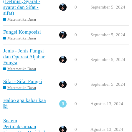
(Definisi, Syarat -
syarat dan Sifat -
0
September 5, 2024
sifat)
Matematika Dasar
Fungsi Komposisi
0
September 5, 2024
Matematika Dasar
Jenis - Jenis Fungsi
dan Operasi Aljabar
0
September 5, 2024
Fungsi
Matematika Dasar
Sifat - Sifat Fungsi
0
September 5, 2024
Matematika Dasar
Haloo apa kabar kaa
0
Agustus 13, 2024
🙌
Sistem
Pertidaksamaan
0
Agustus 13, 2024